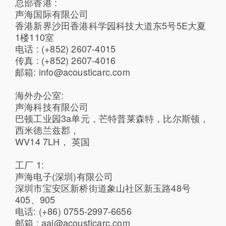
总部香港 :
声海国际有限公司
香港新界沙田香港科学园科技大道东5号5E大夏
1楼110室
电话 : (+852) 2607-4015
传真 : (+852) 2607-4016
邮箱: info@acousticarc.com
海外办公室:
声海科技有限公司
巴顿工业园3a单元，芒特普莱森特，比尔斯顿，
西米德兰兹郡，
WV14 7LH， 英国
工厂 1:
声海电子(深圳)有限公司
深圳市宝安区新桥街道象山社区新玉路48号
405、905
电话: (+86) 0755-2997-6656
邮箱 : aai@acousticarc.com